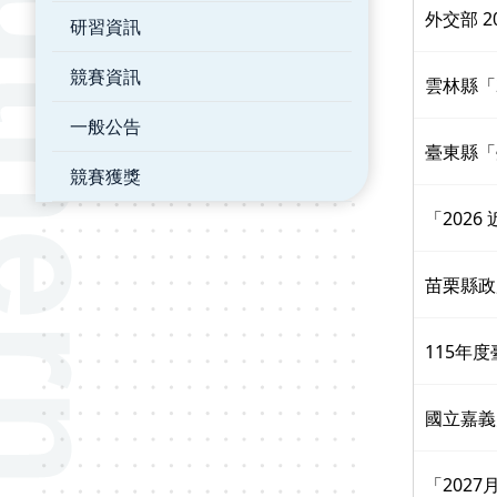
外交部 2
研習資訊
競賽資訊
雲林縣「20
一般公告
臺東縣「
競賽獲獎
「202
苗栗縣政
115年
國立嘉義
「202