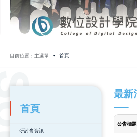
首頁
目前位置：主選單
:::
:::
最新
首頁
公告標題
研討會資訊