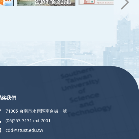
聯絡我們
71005 台南市永康區南台街一號
(06)253-3131 ext.7001
cdd@stust.edu.tw