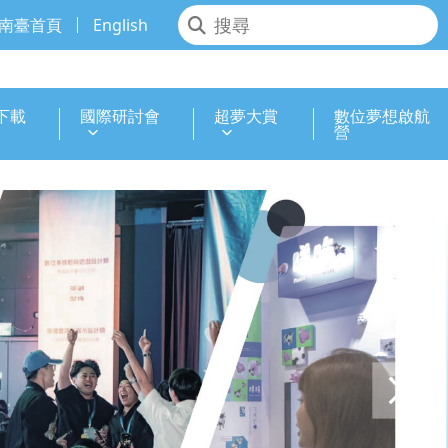
南臺首頁
English
下載
國際研討會
超夢大賞
數位夢想啟航
營