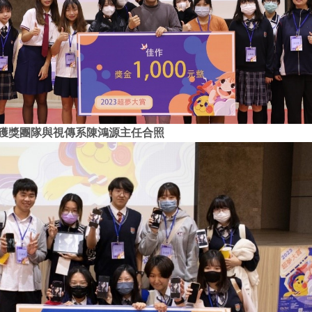
作獲獎團隊與視傳系陳鴻源主任合照