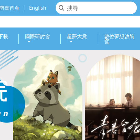
南臺首頁
English
下載
國際研討會
超夢大賞
數位夢想啟航
營