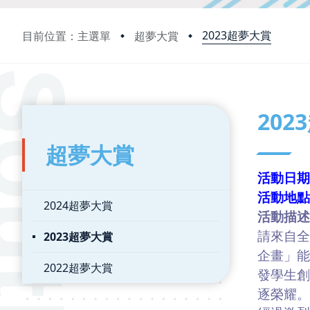
2023超夢大賞
目前位置：主選單
超夢大賞
:::
:::
202
超夢大賞
活動日期:
活動地點
2024超夢大賞
活動描述
2023超夢大賞
請來自
企畫」
2022超夢大賞
發學生
逐榮耀。