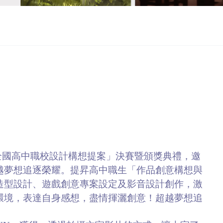
全國高中職校設計構想提案」決賽暨頒獎典禮，邀
越夢想追逐榮耀。提昇高中職生「作品創意構想與
造型設計、遊戲創意專案設定及影音設計創作，激
環境，表達自身感想，盡情揮灑創意！超越夢想追