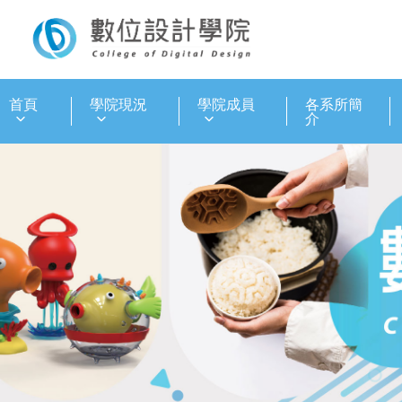
:::
首頁
學院現況
學院成員
各系所簡
介