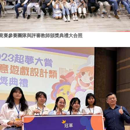
夢竟賽參賽團隊與評審教師頒獎典禮大合照