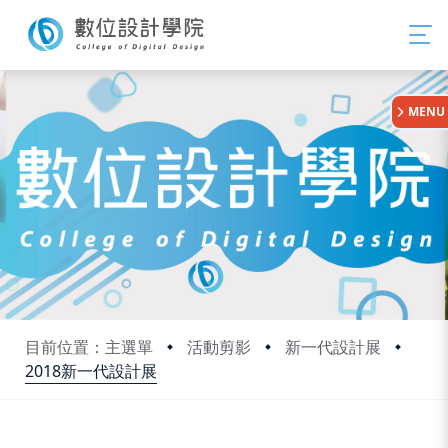
:::
MENU
目前位置：主選單
活動剪影
新一代設計展
2018新一代設計展