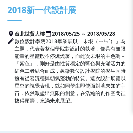
:::
2018新一代設計展
台北世貿大樓
2018/05/25 ～ 2018/05/28
數位設計學院2018畢業展以「未垠（ㄧㄣˊ）」為
主題，代表著整個學院對設計的執著，像具有無限
能量的星體般不停燃燒著，而此次未垠的主色調－
「紫色」，剛好是由性質穩定的藍色與充滿活力的
紅色二者結合而成，象徵數位設計學院的學生同時
擁有從容沉穩與朝氣蓬勃的特質。這次設計展覽以
星空的視覺表現，就如同學生即使面對著未知的宇
宙，依然激盪出無限的創意，在浩瀚的創作空間裡
拔得頭籌，充滿未來展望。