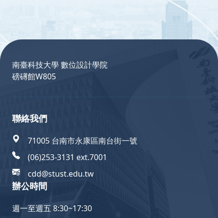
:::
南臺科技大學 數位設計學院
磅礡館W805
聯絡我們
71005 台南市永康區南台街一號
(06)253-3131 ext.7001
cdd@stust.edu.tw
辦公時間
週一至週五 8:30~17:30