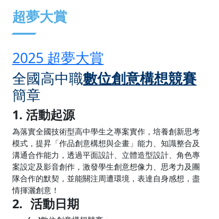
:::
超夢大賞
2025 超夢大賞
全國高中職
數位創意構想競賽
簡章
1. 活動起源
為落實全國技術型高中學生之專案實作，培養創新思考
模式，提昇「作品創意構想與企畫」能力、知識整合及
溝通合作能力，透過平面設計、立體造型設計、角色專
案設定及影音創作，激發學生創意想像力、思考力及團
隊合作的默契，並能關注周遭環境，表達自身感想，盡
情揮灑創意！
2.
活動日期