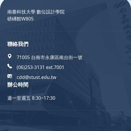
南臺科技大學 數位設計學院
磅礡館W805
聯絡我們
71005 台南市永康區南台街一號
(06)253-3131 ext.7001
cdd@stust.edu.tw
辦公時間
週一至週五 8:30~17:30