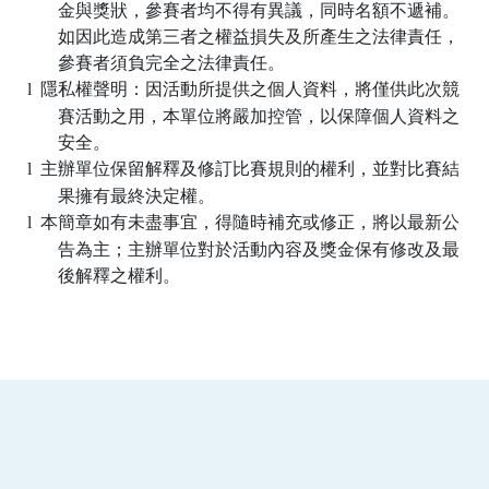
金與獎狀，參賽者均不得有異議，同時名額不遞補。
如因此造成第三者之權益損失及所產生之法律責任，
參賽者須負完全之法律責任。
隱私權聲明：因活動所提供之個人資料，將僅供此次競
l
賽活動之用，本單位將嚴加控管，以保障個人資料之
安全。
主辦單位保留解釋及修訂比賽規則的權利，並對比賽結
l
果擁有最終決定權。
本簡章如有未盡事宜，得隨時補充或修正，將以最新公
l
告為主；主辦單位對於活動內容及獎金保有修改及最
後解釋之權利。