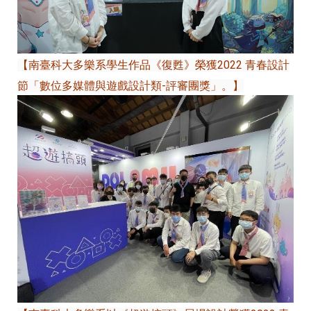
【南臺科大多樂系學生作品《復甦》榮獲2022 青春設計
節「數位多媒體與遊戲設計類-評審團獎」。】