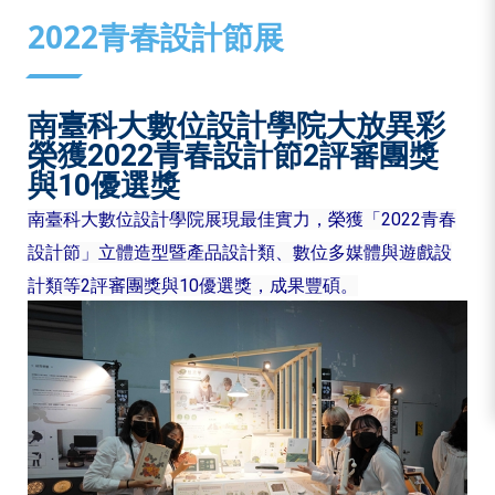
:::
2022青春設計節展
南臺科大數位設計學院大放異彩
榮獲2022青春設計節2評審團獎
與10優選獎
南臺科大數位設計學院展現最佳實力，榮獲「2022青春
設計節」立體造型暨產品設計類、數位多媒體與遊戲設
計類等2評審團獎與10優選獎，成果豐碩。