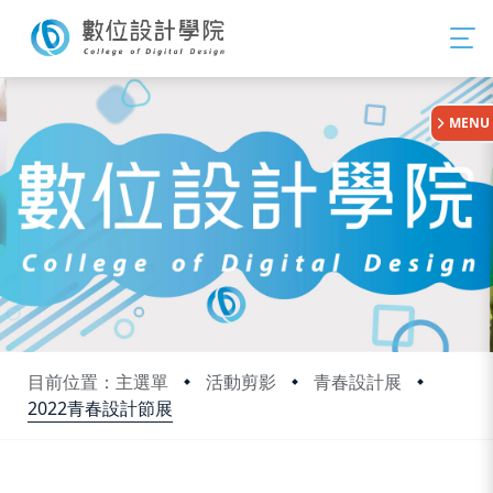
:::
MENU
目前位置：主選單
活動剪影
青春設計展
2022青春設計節展