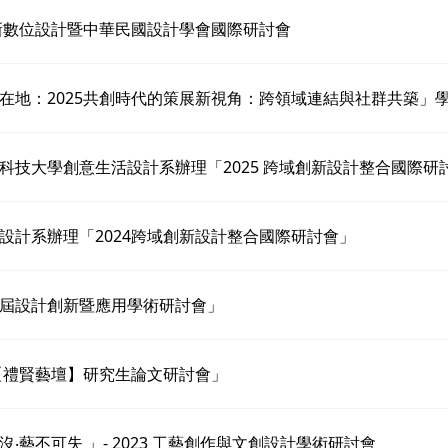
創新數位設計暨中華民國設計學會國際研討會
在地：2025共創時代的策展新視角：跨領域連結與社群共築」
科技大學創意生活設計系辦理「2025 跨域創新設計整合國際研
設計系辦理「2024跨域創新設計整合國際研討會」
屆設計創新暨應用學術研討會」
3【禮賢藝壇】研究生論文研討會」
沒‧藝不可失 」- 2023 工藝創作與文創設計學術研討會