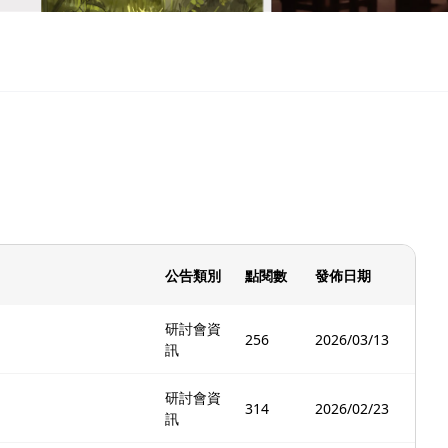
公告類別
點閱數
發佈日期
研討會資
256
2026/03/13
訊
研討會資
314
2026/02/23
訊