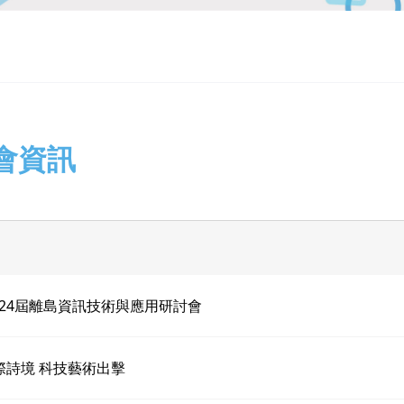
會資訊
 第24屆離島資訊技術與應用研討會
跨際詩境 科技藝術出擊