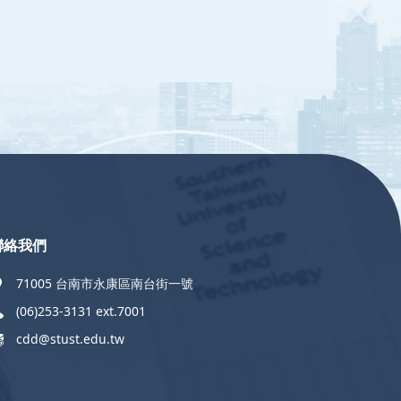
聯絡我們
71005 台南市永康區南台街一號
(06)253-3131 ext.7001
cdd@stust.edu.tw