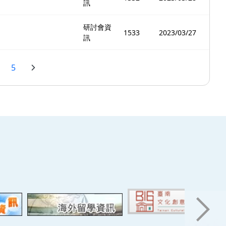
訊
研討會資
1533
2023/03/27
訊
5