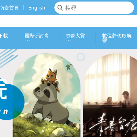
南臺首頁
English
下載
國際研討會
超夢大賞
數位夢想啟航
營