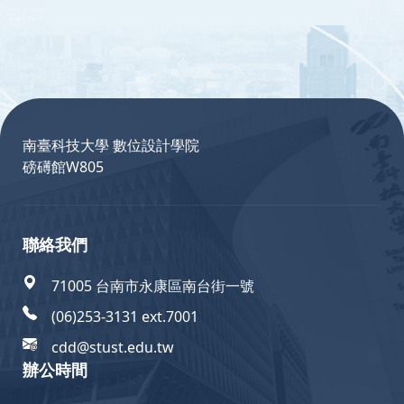
:::
南臺科技大學 數位設計學院
磅礡館W805
聯絡我們
71005 台南市永康區南台街一號
(06)253-3131 ext.7001
cdd@stust.edu.tw
辦公時間