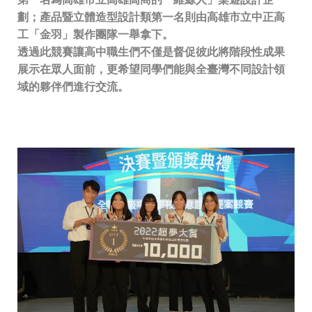
劃；產品暨立體造型設計類第一名則由高雄市立中正高
工「金羽」製作團隊一舉拿下。
透過此競賽讓高中職生們不僅是督促彼此將階段性成果
展示在眾人面前，更希望同學們能與全臺灣不同設計領
域
的夥伴們進行交流。