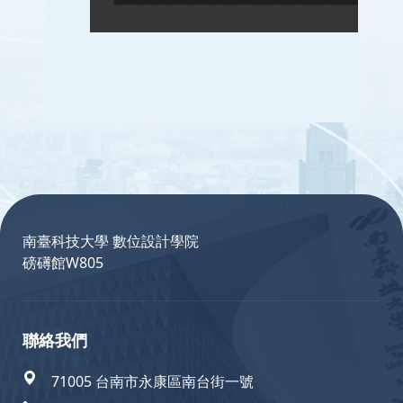
:::
南臺科技大學 數位設計學院
磅礡館W805
聯絡我們
71005 台南市永康區南台街一號