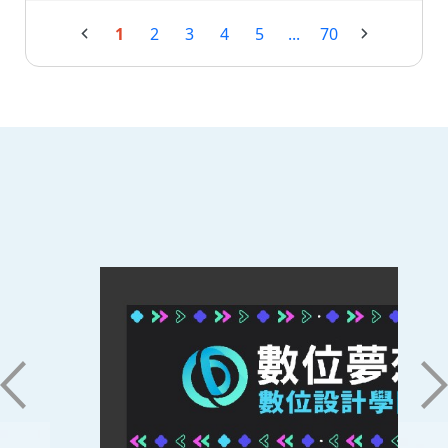
1
2
3
4
5
...
70