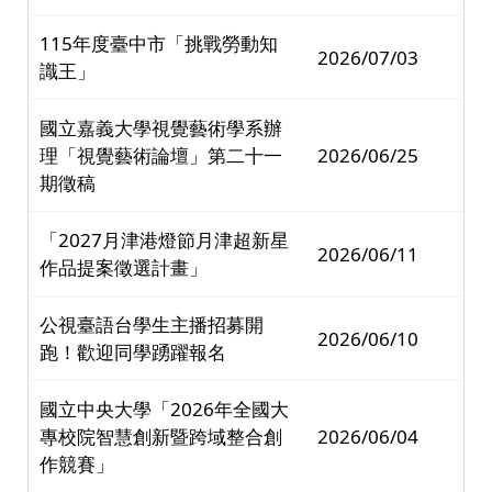
115年度臺中市「挑戰勞動知
2026/07/03
識王」
國立嘉義大學視覺藝術學系辦
理「視覺藝術論壇」第二十一
2026/06/25
期徵稿
「2027月津港燈節月津超新星
2026/06/11
作品提案徵選計畫」
公視臺語台學生主播招募開
2026/06/10
跑！歡迎同學踴躍報名
國立中央大學「2026年全國大
專校院智慧創新暨跨域整合創
2026/06/04
作競賽」