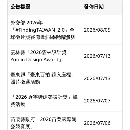
公告標題
發佈日期
外交部 2026年
「#FindingTAIWAN_2.0」全
2026/08/05
球徵片競賽 鼓勵同學踴躍參與
雲林縣「2026雲林設計獎
2026/07/13
Yunlin Design Award」
臺東縣「臺東百拍.鏡入座標」
2026/07/13
照片徵選活動
「2026 近零碳建築設計獎」競
2026/07/07
賽活動
苗栗縣政府「2026苗栗國際陶
2026/07/06
瓷競賽展」