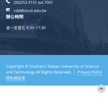
(06)253-3131 ext.7001
cdd@stust.edu.tw
辦公時間
週一至週五 8:30~17:30
Copyright © Southern Taiwan University of Science
and Technology All Rights Reserved. ｜
Privacy Policy
隱私權政策