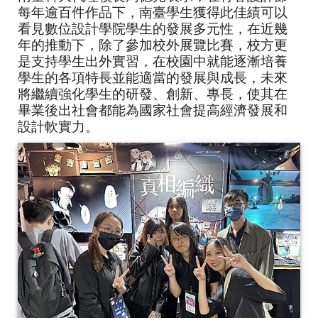
每年逾百件作品下，南臺學生獲得此佳績可以
看見數位設計學院學生的發展多元性，在近幾
年的推動下，除了參加校外展覽比賽，校方更
是支持學生出外實習，在校園中就能逐漸培養
學生的各項特長並能適當的發展與成長，未來
將繼續強化學生的研發、創新、專長，使其在
畢業後出社會都能為國家社會提高經濟發展和
設計軟實力。