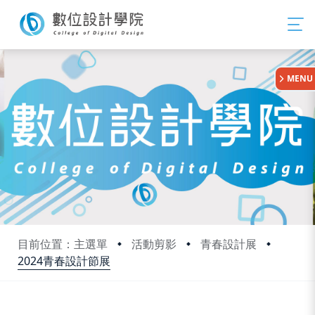
:::
MENU
目前位置：主選單
活動剪影
青春設計展
2024青春設計節展