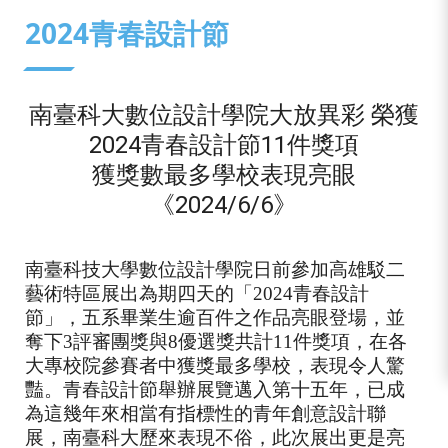
:::
2024青春設計節
南臺科大數位設計學院大放異彩 榮獲
2024青春設計節11件獎項
獲獎數最多學校表現亮眼
《2024/6/6》
南臺科技大學數位設計學院日前參加高雄駁二
藝術特區展出為期四天的「2024青春設計
節」，五系畢業生逾百件之作品亮眼登場，並
奪下3評審團獎與8優選獎共計11件獎項，在各
大專校院參賽者中獲獎最多學校，表現令人驚
豔。青春設計節舉辦展覽邁入第十五年，已成
為這幾年來相當有指標性的青年創意設計聯
展，南臺科大歷來表現不俗，此次展出更是亮