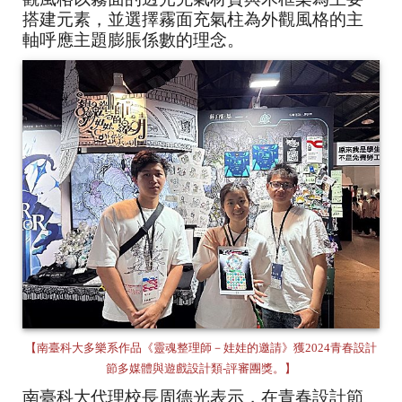
搭建元素，並選擇霧面充氣柱為外觀風格的主
軸呼應主題膨脹係數的理念。
【南臺科大多樂系作品《靈魂整理師－娃娃的邀請》獲2024青春設計
節多媒體與遊戲設計類-評審團獎。】
南臺科大代理校長周德光表示，在青春設計節