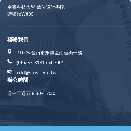
南臺科技大學 數位設計學院
磅礡館W805
聯絡我們
71005 台南市永康區南台街一號
(06)253-3131 ext.7001
cdd@stust.edu.tw
辦公時間
週一至週五 8:30~17:30