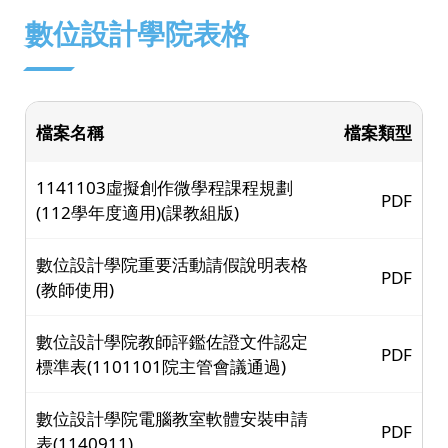
:::
數位設計學院表格
檔案名稱
檔案類型
1141103虛擬創作微學程課程規劃
PDF
(112學年度適用)(課教組版)
數位設計學院重要活動請假說明表格
PDF
(教師使用)
數位設計學院教師評鑑佐證文件認定
PDF
標準表(1101101院主管會議通過)
數位設計學院電腦教室軟體安裝申請
PDF
表(1140911)