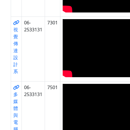
06-
7301
視
2533131
覺
傳
達
設
計
系
06-
7501
多
2533131
媒
體
與
電
腦