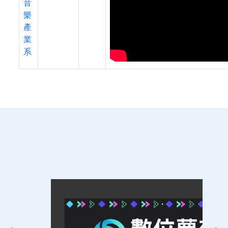
音
樂
產
業
系