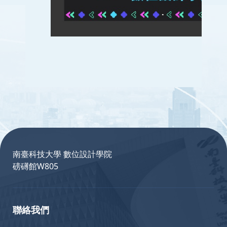
:::
南臺科技大學 數位設計學院
磅礡館W805
聯絡我們