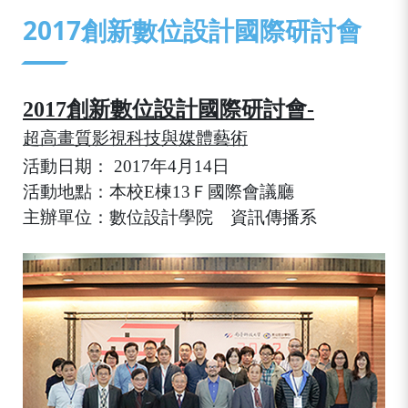
:::
2017創新數位設計國際研討會
2017
創新數位設計國際研討會-
超高畫質影視科技與媒體藝術
活動日期：
2017年4月14日
活動地點：本校E棟13Ｆ國際會議廳
主辦單位：數位設計學院 資訊傳播系