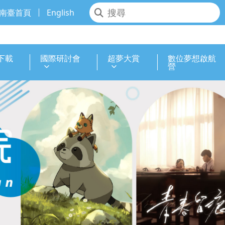
南臺首頁
English
下載
國際研討會
超夢大賞
數位夢想啟航
營