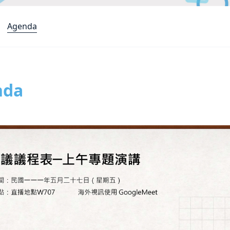
Agenda
nda