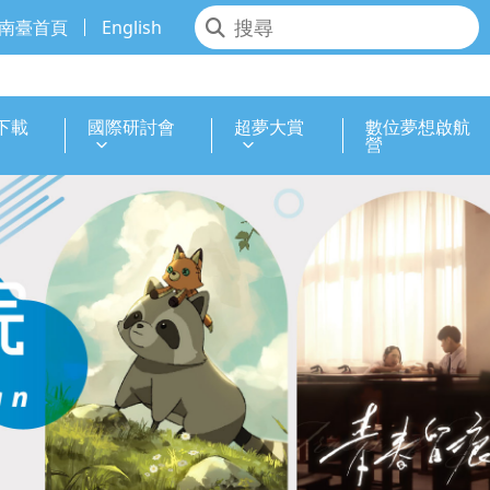
南臺首頁
English
下載
國際研討會
超夢大賞
數位夢想啟航
營