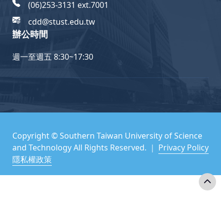
(06)253-3131 ext.7001
cdd@stust.edu.tw
辦公時間
週一至週五 8:30~17:30
Copyright © Southern Taiwan University of Science
and Technology All Rights Reserved. ｜
Privacy Policy
隱私權政策