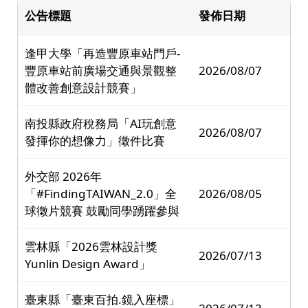
公告標題
發佈日期
逢甲大學「再造豐原車站門戶-
豐原車站前廣場交通與景觀整
2026/08/07
體改善創意設計競賽」
南投縣政府稅務局「AI玩創意
2026/08/07
發揮你的想像力」徵件比賽
外交部 2026年
「#FindingTAIWAN_2.0」全
2026/08/05
球徵片競賽 鼓勵同學踴躍參與
雲林縣「2026雲林設計獎
2026/07/13
Yunlin Design Award」
臺東縣「臺東百拍.鏡入座標」