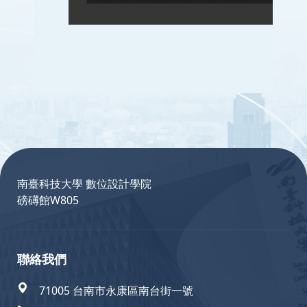
:::
南臺科技大學 數位設計學院
磅礡館W805
聯絡我們
71005 台南市永康區南台街一號