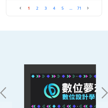
1
2
3
4
5
...
71