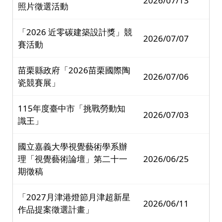
2026/07/13
照片徵選活動
「2026 近零碳建築設計獎」競
2026/07/07
賽活動
苗栗縣政府「2026苗栗國際陶
2026/07/06
瓷競賽展」
115年度臺中市「挑戰勞動知
2026/07/03
識王」
國立嘉義大學視覺藝術學系辦
理「視覺藝術論壇」第二十一
2026/06/25
期徵稿
「2027月津港燈節月津超新星
2026/06/11
作品提案徵選計畫」