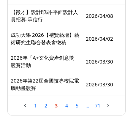
【徵才】設計印刷-平面設計人
2026/04/08
員招募-承信行
成功大學 2026【禮賢藝壇】藝
2026/04/02
術研究生聯合發表會徵稿
2026年「A+文化資產創意獎」
2026/03/30
競賽活動
2026年第22屆全國技專校院電
2026/03/30
腦動畫競賽
1
2
3
4
5
...
71