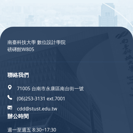
:::
南臺科技大學 數位設計學院
磅礡館W805
聯絡我們
71005 台南市永康區南台街一號
(06)253-3131 ext.7001
cdd@stust.edu.tw
辦公時間
週一至週五 8:30~17:30