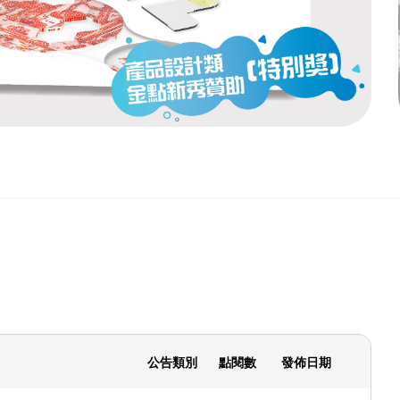
公告類別
點閱數
發佈日期