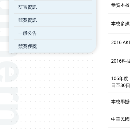
恭賀本校
研習資訊
競賽資訊
本校多媒
一般公告
2016
競賽獲獎
2016
106年
日至30
本校舉辦
中華民國