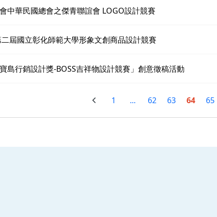
會中華民國總會之傑青聯誼會 LOGO設計競賽
年第二屆國立彰化師範大學形象文創商品設計競賽
寶島行銷設計獎-BOSS吉祥物設計競賽」創意徵稿活動
1
...
62
63
64
65