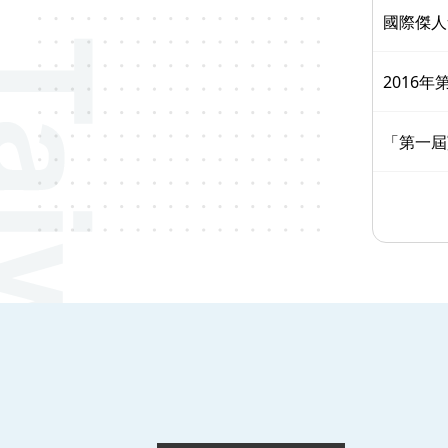
國際傑人
2016
「第一屆