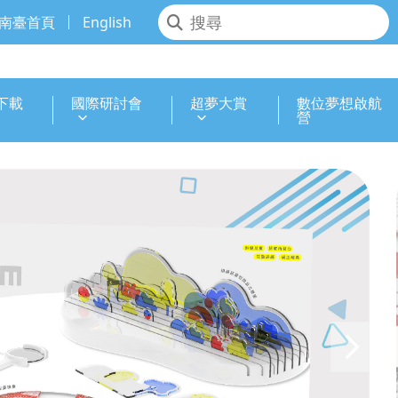
南臺首頁
English
下載
國際研討會
超夢大賞
數位夢想啟航
營