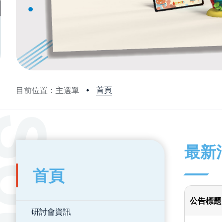
首頁
目前位置：主選單
:::
:::
最新
首頁
公告標題
研討會資訊