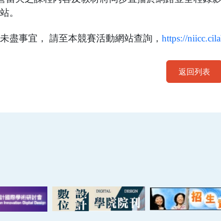
站。
未盡事宜， 請至本競賽活動網站查詢，
https://niicc.ci
返回列表