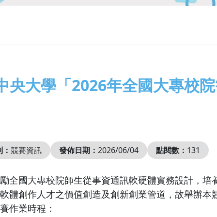
中央大學「2026年全國大專校
別：
競賽資訊
發佈日期：
2026/06/04
點閱數：
131
勵全國大專校院師生從事資通訊軟硬體實務設計，培
軟體創作人才之價值創造及創新創業管道，故舉辦本
賽作業時程：