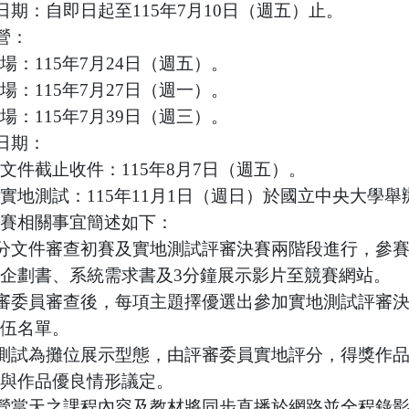
名日期：自即日起至115年7月10日（週五）止。
練營：
場：115年7月24日（週五）。
場：115年7月27日（週一）。
場：115年7月39日（週三）。
賽日期：
文件截止收件：115年8月7日（週五）。
實地測試：115年11月1日（週日）於國立中央大學舉
賽相關事宜簡述如下：
賽分文件審查初賽及實地測試評審決賽兩階段進行，參
企劃書、系統需求書及3分鐘展示影片至競賽網站。
評審委員審查後，每項主題擇優選出參加實地測試評審決
伍名單。
地測試為攤位展示型態，由評審委員實地評分，得獎作
與作品優良情形議定。
練營當天之課程內容及教材將同步直播於網路並全程錄