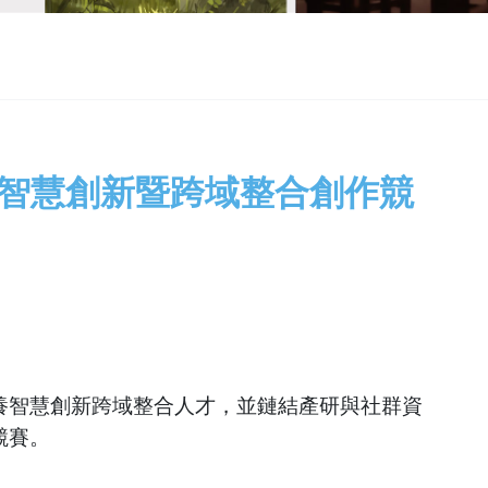
院智慧創新暨跨域整合創作競
養智慧創新跨域整合人才，並鏈結產研與社群資
競賽。