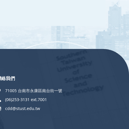
聯絡我們
71005 台南市永康區南台街一號
(06)253-3131 ext.7001
cdd@stust.edu.tw