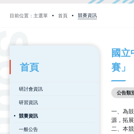
競賽資訊
目前位置：主選單
首頁
:::
:::
國立
首頁
賽」
研討會資訊
公告類
研習資訊
一、為鼓
競賽資訊
源，拓展
二、本競
一般公告