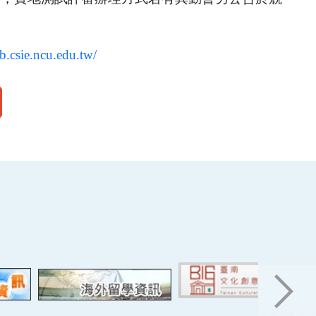
lab.csie.ncu.edu.tw/