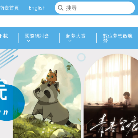
南臺首頁
English
下載
國際研討會
超夢大賞
數位夢想啟航
營