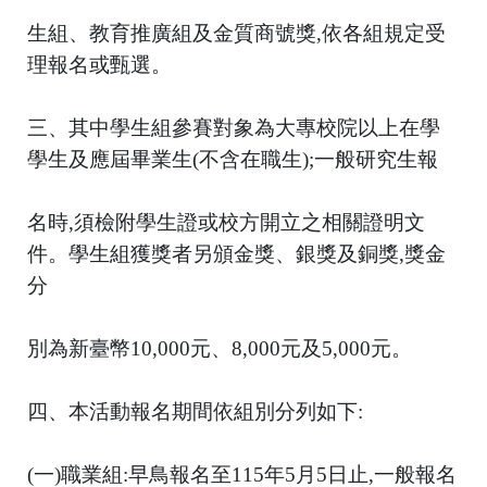
生組、教育推廣組及金質商號獎,依各組規定受
理報名或甄選。
三、其中學生組參賽對象為大專校院以上在學
學生及應屆畢業生(不含在職生);一般研究生報
名時,須檢附學生證或校方開立之相關證明文
件。學生組獲獎者另頒金獎、銀獎及銅獎,獎金
分
別為新臺幣10,000元、8,000元及5,000元。
四、本活動報名期間依組別分列如下:
(一)職業組:早鳥報名至115年5月5日止,一般報名