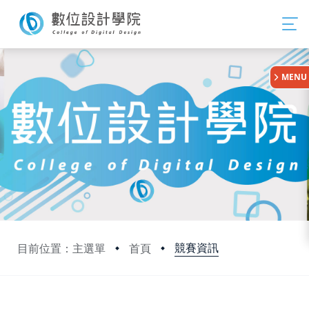
:::
MENU
競賽資訊
目前位置：主選單
首頁