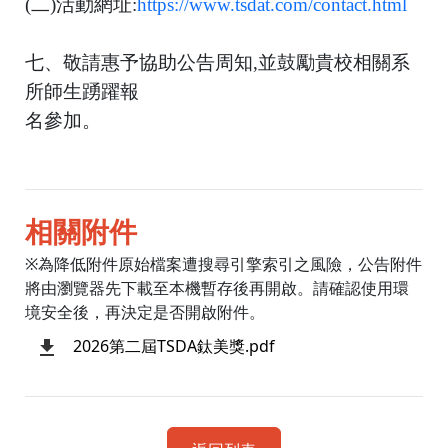
(二)活動網址:
https://www.tsdat.com/contact.html
七、敬請惠予協助公告周知,並鼓勵貴校相關系
所師生踴躍報
名參加。
相關附件
※為降低附件原始檔案遭搜尋引擎索引之風險，公告附件
將由瀏覽器先下載至本機暫存後再開啟。請確認使用環
境安全後，再決定是否開啟附件。
2026第二屆TSDA鈦美獎.pdf