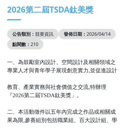
:::
2026第二屆TSDA鈦美獎
公告類別：
競賽資訊
發佈日期：
2026/04/14
點閱數：
210
一、為鼓勵室內設計、空間設計及相關領域之
專業人才與青年學子展現創意實力,並促進設計
教育、產業實務與社會價值之交流,特辦理
『2026第二屆TSDA鈦美獎」。
二、本活動徵件以五年內完成之作品或相關成
果為限,參賽組別包括職業組、百大設計組、學