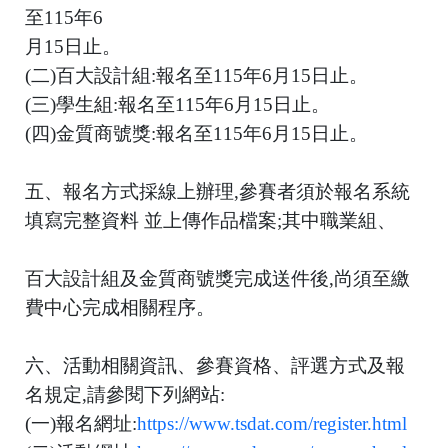
至115年6
月15日止。
(二)百大設計組:報名至115年6月15日止。
(三)學生組:報名至115年6月15日止。
(四)金質商號獎:報名至115年6月15日止。
五、報名方式採線上辦理,參賽者須於報名系統
填寫完整資料 並上傳作品檔案;其中職業組、
百大設計組及金質商號獎完成送件後,尚須至繳
費中心完成相關程序。
六、活動相關資訊、參賽資格、評選方式及報
名規定,請參閱下列網站:
(一)報名網址:
https://www.tsdat.com/register.html