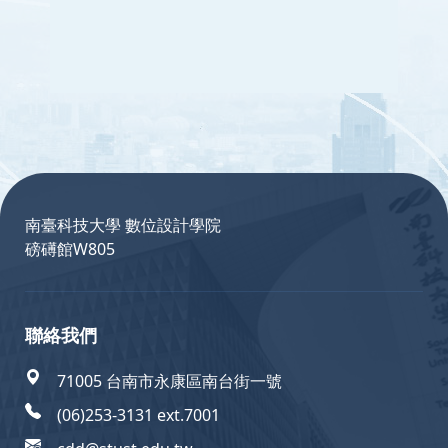
:::
南臺科技大學 數位設計學院
磅礡館W805
聯絡我們
71005 台南市永康區南台街一號
(06)253-3131 ext.7001