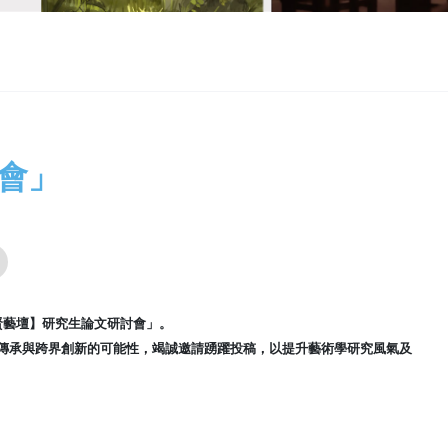
討會」
禮賢藝壇】研究生論文研討
會」。
傳承與跨界創新的可能性，
竭誠邀請踴躍投稿，以提升藝術學研究風氣及