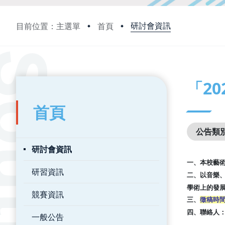
研討會資訊
目前位置：主選單
首頁
:::
:::
「2
首頁
公告類
研討會資訊
一、本校藝
研習資訊
二、以音樂
學術上的發
競賽資訊
三、
徵稿時間
四、聯絡人
一般公告