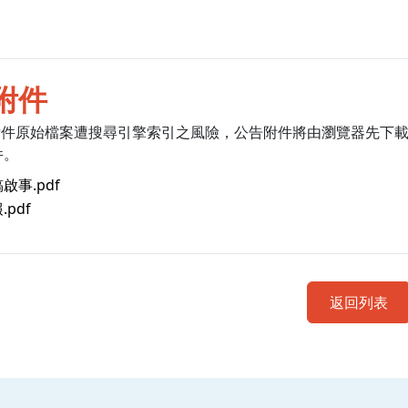
附件
附件原始檔案遭搜尋引擎索引之風險，公告附件將由瀏覽器先下
件。
啟事.pdf
.pdf
返回列表