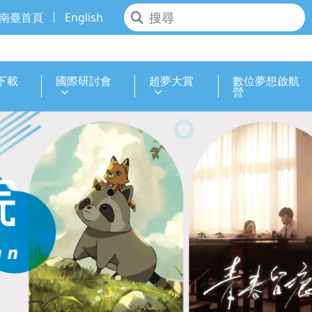
南臺首頁
English
下載
國際研討會
超夢大賞
數位夢想啟航
營