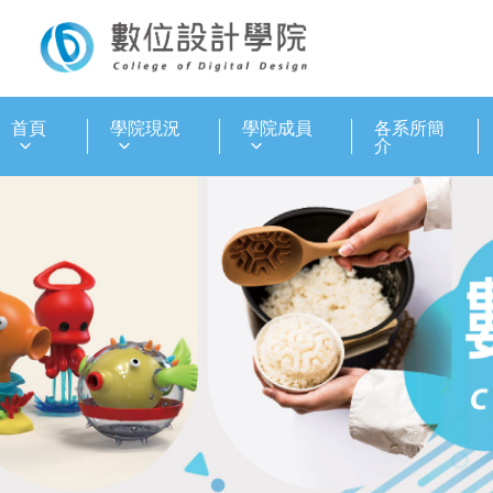
:::
首頁
學院現況
學院成員
各系所簡
介