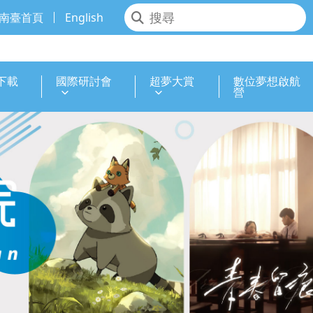
南臺首頁
English
下載
國際研討會
超夢大賞
數位夢想啟航
營