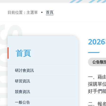
首頁
目前位置：主選單
:::
:::
20
首頁
公告類
研討會資訊
一、藉
研習資訊
採購單位
好手
們
競賽資訊
一般公告
二、報名日