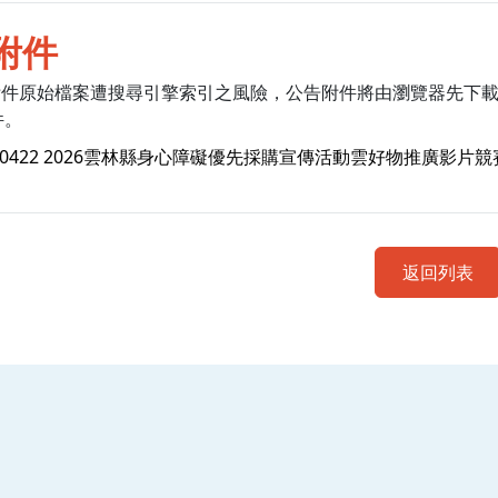
附件
附件原始檔案遭搜尋引擎索引之風險，公告附件將由瀏覽器先下
件。
50422 2026雲林縣身心障礙優先採購宣傳活動雲好物推廣影片競賽
返回列表