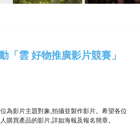
活動「雲 好物推廣影片競賽」
先
位為影片主題對象,拍攝並製作影片。希望各位
多
人購買產品的影片,詳如海報及報名簡章。 