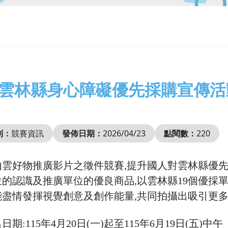
26雲林縣身心障礙優先採購宣傳
別：
競賽資訊
發佈日期：
2026/04/23
點閱數：
220
由雲好物推廣影片之徵件競賽,提升國人對雲林縣優
的認識及推廣單位的優良商品,以雲林縣19個優
採單
能盡情發揮視覺創意及創作能量,共同拍攝出吸引更
期:115年4月20日(一)起至115年6月19日(五)中午