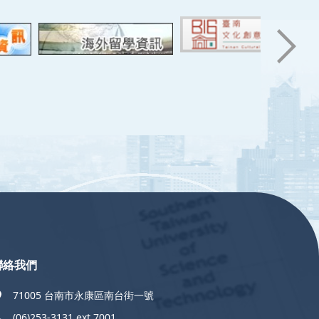
聯絡我們
71005 台南市永康區南台街一號
(06)253-3131 ext.7001