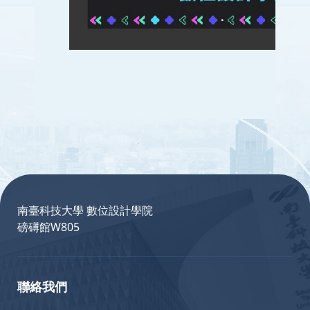
:::
南臺科技大學 數位設計學院
磅礡館W805
聯絡我們