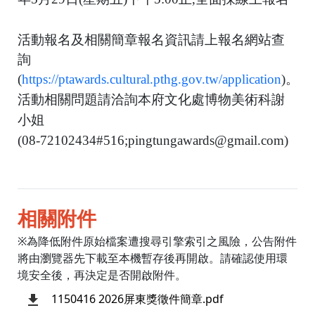
活動報名及相關簡章報
名資訊請上報名網站查
詢
(
https://ptawards.cultural.pthg.gov.tw/application
)。
活動相關問題請洽詢本府文化處博物美術科謝
小姐
(08-72102434#516;pingtungawards@gmail.com)
相關附件
※為降低附件原始檔案遭搜尋引擎索引之風險，公告附件
將由瀏覽器先下載至本機暫存後再開啟。請確認使用環
境安全後，再決定是否開啟附件。
1150416 2026屏東獎徵件簡章.pdf