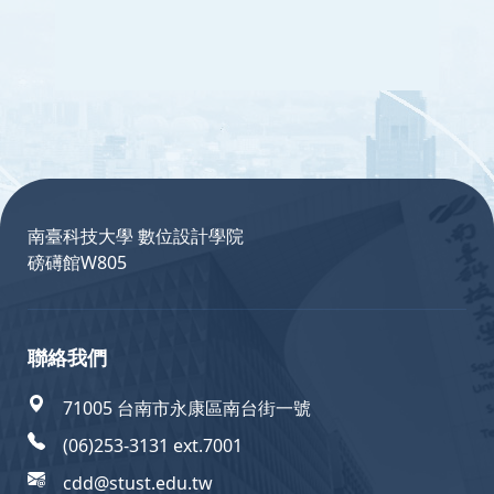
:::
南臺科技大學 數位設計學院
磅礡館W805
聯絡我們
71005 台南市永康區南台街一號
(06)253-3131 ext.7001
cdd@stust.edu.tw