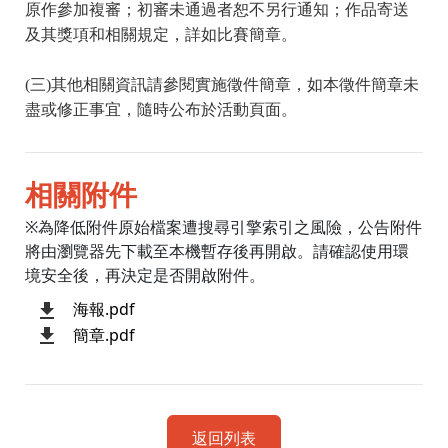
原作參加複審；初審未通過者恕不另行通知；作品寄送
及其獎項和相關規定，詳如比賽簡章。
(三)其他相關資訊請參閱實施徵件簡章，如本徵件簡章未
盡或修正事宜，隨時公布於活動頁面。
相關附件
※為降低附件原始檔案遭搜尋引擎索引之風險，公告附件
將由瀏覽器先下載至本機暫存後再開啟。請確認使用環
境安全後，再決定是否開啟附件。
海報.pdf
簡章.pdf
返回列表