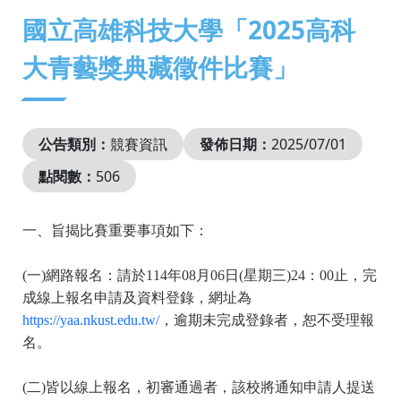
:::
國立高雄科技大學「2025高科
大青藝獎典藏徵件比賽」
公告類別：
競賽資訊
發佈日期：
2025/07/01
點閱數：
506
一、旨揭比賽重要事項如下：
(一)網路報名：請於114年08月06日(星期三)24：00止，完
成線上報名申請及資料登錄，網址為
https://yaa.nkust.edu.tw/
，逾期未完成登錄者，恕不受理報
名。
(二)皆以線上報名，初審通過者，該校將通知申請人提送