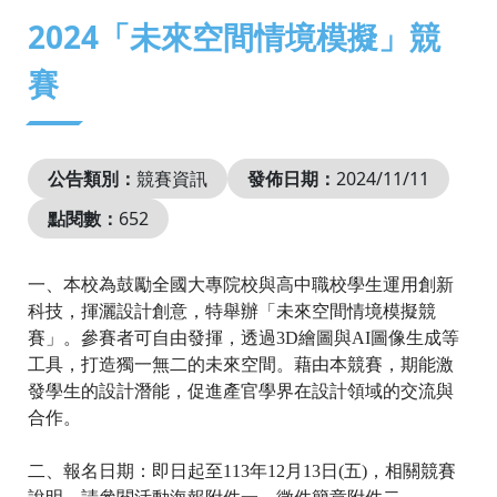
:::
2024「未來空間情境模擬」競
賽
公告類別：
競賽資訊
發佈日期：
2024/11/11
點閱數：
652
一、本校為鼓勵全國大專院校與高中職校學生運用創新
科技，揮灑設計創意，特舉辦「未來空間情境模擬競
賽」。參賽者可自由發揮，透過3D繪圖與AI圖像生成等
工具，打造獨一無二的未來空間。藉由本競賽，期能激
發學生的設計潛能，促進產官學界在設計領域的交流與
合作。
二、報名日期：即日起至113年12月13日(五)，相關競賽