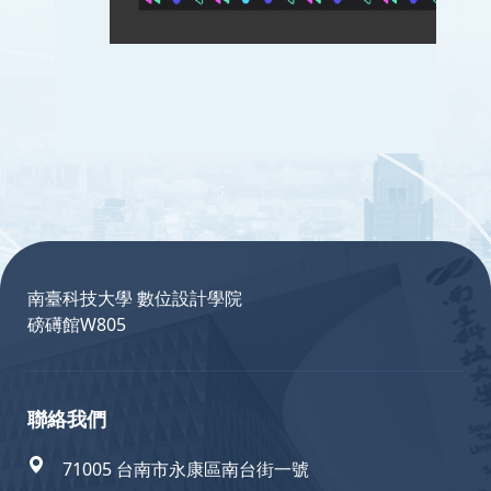
:::
南臺科技大學 數位設計學院
磅礡館W805
聯絡我們
71005 台南市永康區南台街一號