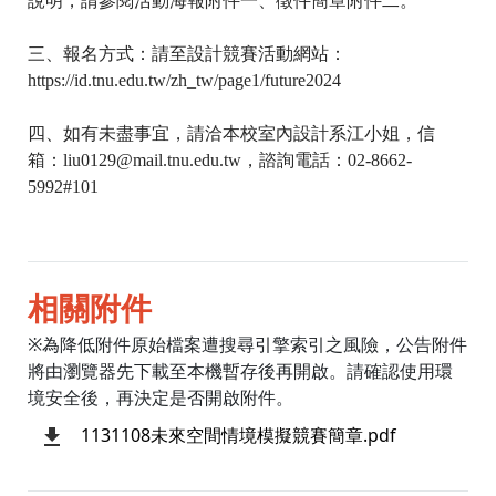
說明，請參閱活動海報附件一、徵件簡章附件二。
三、報名方式：請至設計競賽活動網站：
https://id.tnu.edu.tw/zh_tw/page1/future2024
四、如有未盡事宜，請洽本校室內設計系江小姐，信
箱：liu0129@mail.tnu.edu.tw，諮詢電話：02-8662-
5992#101
相關附件
※為降低附件原始檔案遭搜尋引擎索引之風險，公告附件
將由瀏覽器先下載至本機暫存後再開啟。請確認使用環
境安全後，再決定是否開啟附件。
1131108未來空間情境模擬競賽簡章.pdf