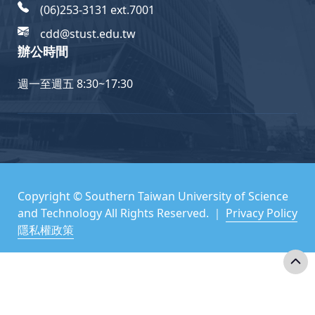
(06)253-3131 ext.7001
cdd@stust.edu.tw
辦公時間
週一至週五 8:30~17:30
Copyright © Southern Taiwan University of Science
and Technology All Rights Reserved. ｜
Privacy Policy
隱私權政策