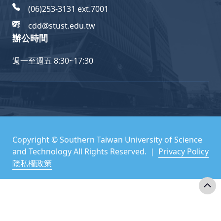
(06)253-3131 ext.7001
cdd@stust.edu.tw
辦公時間
週一至週五 8:30~17:30
Copyright © Southern Taiwan University of Science
and Technology All Rights Reserved. ｜
Privacy Policy
隱私權政策