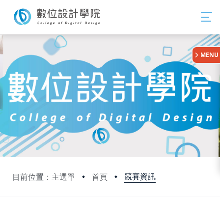
:::
MENU
競賽資訊
目前位置：主選單
首頁