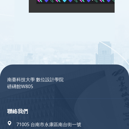
:::
南臺科技大學 數位設計學院
磅礡館W805
聯絡我們
71005 台南市永康區南台街一號