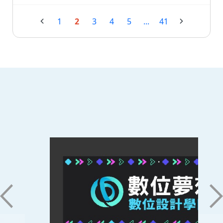
1
2
3
4
5
...
41