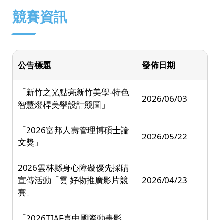
:::
競賽資訊
公告標題
發佈日期
「新竹之光點亮新竹美學-特色
2026/06/03
智慧燈桿美學設計競圖」
「2026富邦人壽管理博碩士論
2026/05/22
文獎」
2026雲林縣身心障礙優先採購
宣傳活動「雲 好物推廣影片競
2026/04/23
賽」
「2026TIAF臺中國際動畫影