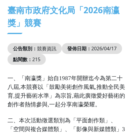
:::
臺南市政府文化局「2026南瀛
獎」競賽
公告類別：
競賽資訊
發佈日期：
2026/04/17
點閱數：
215
一、「南瀛獎」始自1987年開辦迄今為第二十
八屆,本競賽以「鼓勵美術創作風氣,推動全民美
育,提升藝術水準」為宗旨,藉此廣徵愛好藝術的
創作者熱情參與,一起分享南瀛榮耀。
二、本次活動徵選類別為「平面創作類」、
「空間與複合媒體類」、「影像與新媒體類」3