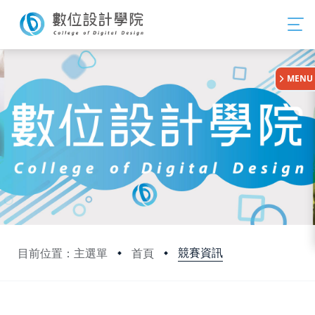
:::
MENU
競賽資訊
目前位置：主選單
首頁